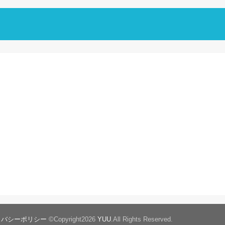
イバシーポリシー
©Copyright2026
YUU
.All Rights Reserved.