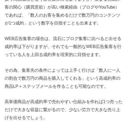
客の関心（購買意欲）が高い検索経由（ブログやYouTube）
であれば、「数人のお客を集めるだけで数万円のコンテンツ
が1つ成約」という数字を目指すことも出来ます。
WEB広告集客の場合は、流石にブログ集客に比べると出せる
成約率は下がりますが、それでも一般的なWEB広告集客を行
っている人を上回る成約率を現実的に目指せます。
その為、集客先の条件によっては上手く行けば「数人に一人
の割合で数万円の商品を購入してくれる」という高成約率の
商品LP＋ステップメールを作ることも可能なのです。
高単価商品が高成約率で売れやすい仕組みを作れば1つ売った
だけで大きな収益に繋がるので、少ない労力で大きな売り上
げを出せるでしょう。