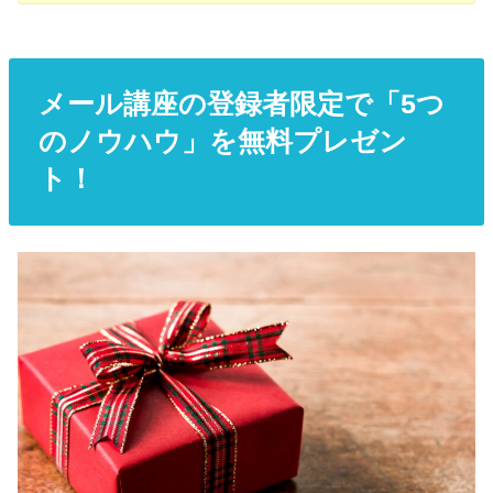
メール講座の登録者限定で「5つ
のノウハウ」を無料プレゼン
ト！