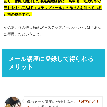
あり
、冒頭で紹介した販売実績画像は「高単価・高成約率で
売れやすい商品LP＋ステップメール」の作り方を知っている
が故の成果です。
その為、僕の持つ商品LP＋ステップメールノウハウは「あな
た専用」だということ。
メール講座に登録して得られる
メリット
僕のメール講座に登録すると
、「以下のメリ