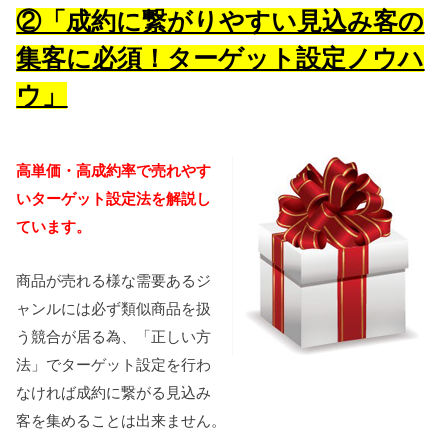
②「成約に繋がりやすい見込み客の
集客に必須！ターゲット設定ノウハ
ウ」
高単価・高成約率で売れやす
いターゲット設定法を解説し
ています。
商品が売れる様な需要あるジ
ャンルには必ず類似商品を扱
う競合が居る為、「正しい方
法」でターゲット設定を行わ
なければ成約に繋がる見込み
客を集めることは出来ません。