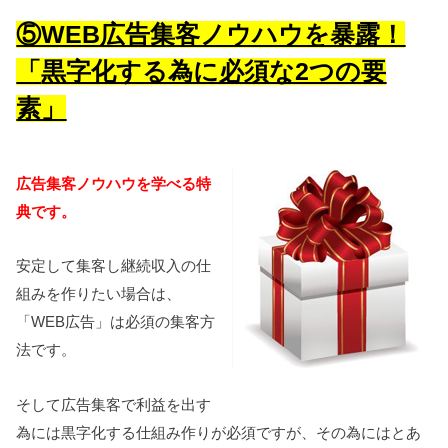
⑤WEB広告集客ノウハウを暴露！
「
黒字化する為に必須な2つの要
素」
広告集客ノウハウを学べる特
典です。
安定して集客し継続収入の仕
組みを作りたい場合は、
「WEB広告」は必須の集客方
法です。
そして広告集客で利益を出す
為には黒字化する仕組み作りが必須ですが、その為にはとあ