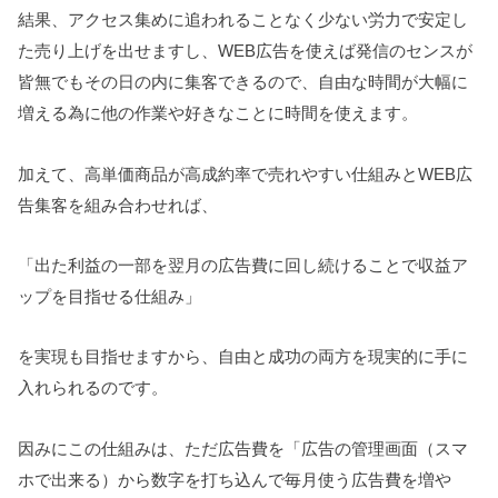
結果、アクセス集めに追われることなく少ない労力で安定し
た売り上げを出せますし、WEB広告を使えば発信のセンスが
皆無でもその日の内に集客できるので、自由な時間が大幅に
増える為に他の作業や好きなことに時間を使えます。
加えて、高単価商品が高成約率で売れやすい仕組みとWEB広
告集客を組み合わせれば、
「出た利益の一部を翌月の広告費に回し続けることで収益ア
ップを目指せる仕組み」
を実現も目指せますから、自由と成功の両方を現実的に手に
入れられるのです。
因みにこの仕組みは、ただ広告費を「広告の管理画面（スマ
ホで出来る）から数字を打ち込んで毎月使う広告費を増や