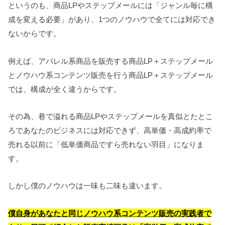
というのも、商品LPやステップメールには「ジャンル毎に構
成を変える必要」があり、1つのノウハウで全てには対応でき
ないからです。
例えば、アパレル系商品を販売する商品LP＋ステップメール
とノウハウ系コンテンツ販売を行う商品LP＋ステップメール
では、構成が全く違うからです。
その為、巷で溢れる商品LPやステップメールを真似とたとこ
ろであなたのビジネスには対応できず、高単価・高成約率で
売れる以前に「低単価商品ですら売れない羽目」になりま
す。
しかし僕のノウハウは一味も二味も違います。
僕自身があなたと同じノウハウ系コンテンツ販売の実践者で