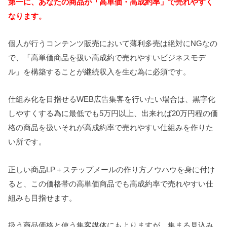
第一に、あなたの商品が「高単価・高成約率」で売れやすく
なります。
個人が行うコンテンツ販売において薄利多売は絶対にNGなの
で、「高単価商品を扱い高成約で売れやすいビジネスモデ
ル」を構築することが継続収入を生む為に必須です。
仕組み化を目指せるWEB広告集客を行いたい場合は、黒字化
しやすくする為に最低でも5万円以上、出来れば20万円程の価
格の商品を扱いそれが高成約率で売れやすい仕組みを作りた
い所です。
正しい商品LP＋ステップメールの作り方ノウハウを身に付け
ると、この価格帯の高単価商品でも高成約率で売れやすい仕
組みも目指せます。
扱う商品価格と使う集客媒体にもよりますが、集まる見込み