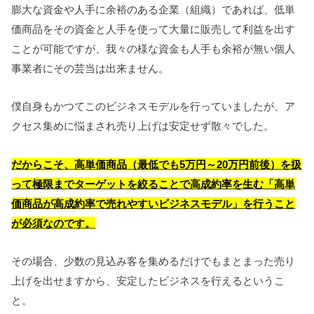
膨大な資金や人手に余裕のある企業（組織）であれば、低単
価商品をその資金と人手を使って大量に販売して利益を出す
ことが可能ですが、我々の様な資金も人手も余裕が無い個人
事業者にその芸当は出来ません。
僕自身もかつてこのビジネスモデルを行っていましたが、ア
クセス集めに悩まされ売り上げは安定せず散々でした。
だからこそ、高単価商品（最低でも5万円～20万円前後）を扱
って極限までターゲットを絞ることで高成約率を生む「高単
価商品が高成約率で売れやすいビジネスモデル」を行うこと
が必須なのです。
その場合、少数の見込み客を集めるだけでもまとまった売り
上げを出せますから、安定したビジネスを行えるというこ
と。