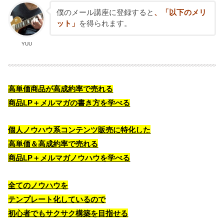
僕のメール講座に登録すると
、「以下のメリ
ット」
を得られます。
YUU
高単価商品が高成約率で売れる
商品LP＋メルマガの書き方を学べる
個人ノウハウ系コンテンツ販売に特化した
高単価＆高成約率で売れる
商品LP＋メルマガノウハウを学べる
全てのノウハウを
テンプレート化しているので
初心者でもサクサク構築を目指せる