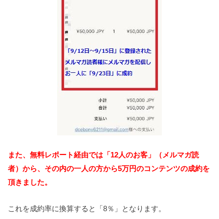
また、無料レポート経由では「12人のお客」（メルマガ読
者）から、その内の一人の方から5万円のコンテンツの成約を
頂きました。
これを成約率に換算すると「8％」となります。