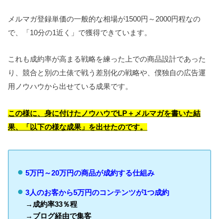
メルマガ登録単価の一般的な相場が1500円～2000円程なの
で、「10分の1近く」で獲得できています。
これも成約率が高まる戦略を練った上での商品設計であった
り、競合と別の土俵で戦う差別化の戦略や、僕独自の広告運
用ノウハウから出せている成果です。
この様に、身に付けたノウハウでLP＋メルマガを書いた結
果、「以下の様な成果」を出せたのです。
5万円～20万円の商品が成約する仕組み
3人のお客から5万円のコンテンツが1つ成約
→成約率33
％程
→ブログ経由で集客