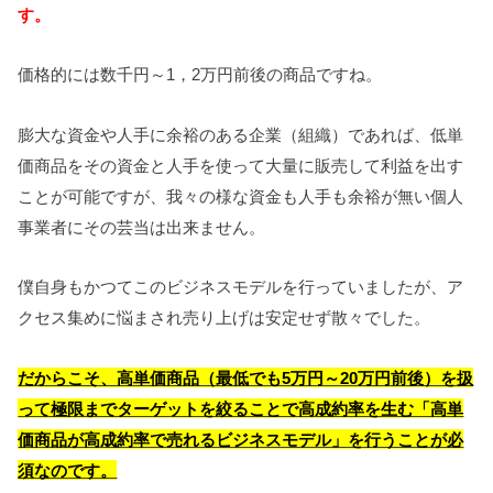
す。
価格的には数千円～1，2万円前後の商品ですね。
膨大な資金や人手に余裕のある企業（組織）であれば、低単
価商品をその資金と人手を使って大量に販売して利益を出す
ことが可能ですが、我々の様な資金も人手も余裕が無い個人
事業者にその芸当は出来ません。
僕自身もかつてこのビジネスモデルを行っていましたが、ア
クセス集めに悩まされ売り上げは安定せず散々でした。
だからこそ、高単価商品（最低でも5万円～20万円前後）を扱
って極限までターゲットを絞ることで高成約率を生む「高単
価商品が高成約率で売れるビジネスモデル」を行うことが必
須なのです。