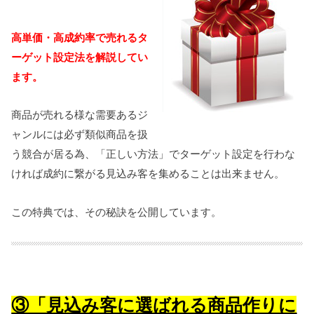
高単価・高成約率で売れるタ
ーゲット設定法を解説してい
ます。
商品が売れる様な需要あるジ
ャンルには必ず類似商品を扱
う競合が居る為、「正しい方法」でターゲット設定を行わな
ければ成約に繋がる見込み客を集めることは出来ません。
この特典では、その秘訣を公開しています。
③「見込み客に選ばれる商品作りに