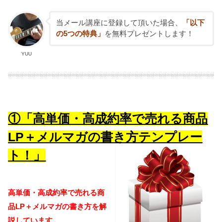
当メール講座に登録して頂いた場合、
「以下
の5つの特典」
を無料プレゼントします！
YUU
①「高単価・高成約率で売れる商品
LP＋メルマガの書き方テンプレー
ト！」
高単価・高成約率で売れる商
品LP＋メルマガの書き方を解
説しています。