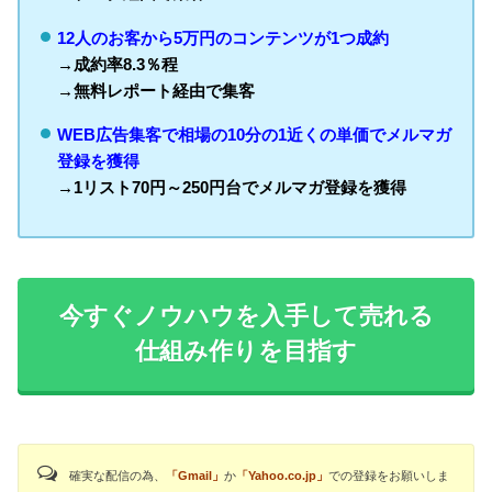
12人のお客から5万円のコンテンツが1つ成約
→成約率8.3％程
→無料レポート経由で集客
WEB広告集客で相場の10分の1近くの単価でメルマガ
登録を獲得
→1リスト70円～250円台でメルマガ登録を獲得
今すぐノウハウを入手して売れる
仕組み作りを目指す
確実な配信の為、
「Gmail」
か
「Yahoo.co.jp」
での登録をお願いしま