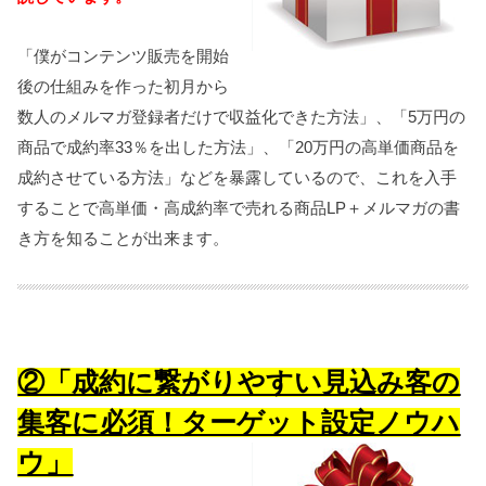
「僕がコンテンツ販売を開始
後の仕組みを作った初月から
数人のメルマガ登録者だけで収益化できた方法」、「5万円の
商品で成約率33％を出した方法」、「20万円の高単価商品を
成約させている方法」などを暴露しているので、これを入手
することで高単価・高成約率で売れる商品LP＋メルマガの書
き方を知ることが出来ます。
②「成約に繋がりやすい見込み客の
集客に必須！ターゲット設定ノウハ
ウ」