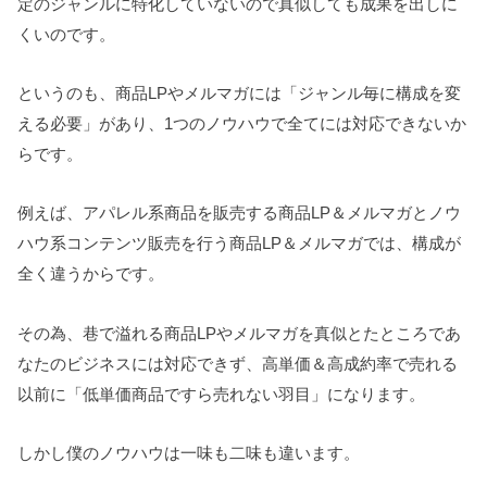
定のジャンルに特化していないので真似しても成果を出しに
くいのです。
というのも、商品LPやメルマガには「ジャンル毎に構成を変
える必要」があり、1つのノウハウで全てには対応できないか
らです。
例えば、アパレル系商品を販売する商品LP＆メルマガとノウ
ハウ系コンテンツ販売を行う商品LP＆メルマガでは、構成が
全く違うからです。
その為、巷で溢れる商品LPやメルマガを真似とたところであ
なたのビジネスには対応できず、高単価＆高成約率で売れる
以前に「低単価商品ですら売れない羽目」になります。
しかし僕のノウハウは一味も二味も違います。