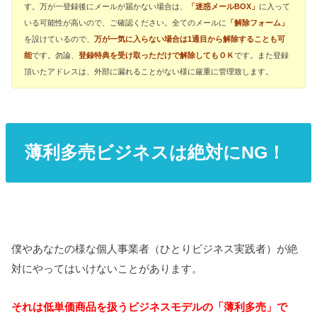
す。万が一登録後にメールが届かない場合は、
「迷惑メールBOX」
に入って
いる可能性が高いので、ご確認ください。全てのメールに
「解除フォーム」
を設けているので、
万が一気に入らない場合は1通目から解除することも可
能
です。勿論、
登録特典を受け取っただけで解除してもＯＫ
です。また登録
頂いたアドレスは、外部に漏れることがない様に厳重に管理致します。
薄利多売ビジネスは絶対にNG！
僕やあなたの様な個人事業者（ひとりビジネス実践者）が絶
対にやってはいけないことがあります。
それは低単価商品を扱うビジネスモデルの「薄利多売」で