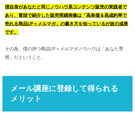
僕自身があなたと同じノウハウ系コンテンツ販売の実践者で
あり
、冒頭で紹介した販売実績画像は「高単価＆高成約率で
売れる商品LP＋メルマガ」の書き方を知っているが故の成果
です。
その為、僕の持つ商品LP＋メルマガノウハウは「あなた専
用」だということ。
メール講座に登録して得られる
メリット