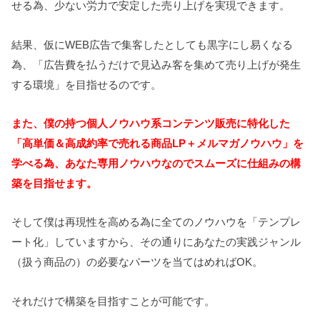
せる為、少ない労力で安定した売り上げを実現できます。
結果、仮にWEB広告で集客したとしても黒字にし易くなる
為、「広告費を払うだけで見込み客を集めて売り上げが発生
する環境」を目指せるのです。
また、僕の持つ個人ノウハウ系コンテンツ販売に特化した
「高単価＆高成約率で売れる商品LP＋メルマガノウハウ」を
学べる為、あなた専用ノウハウなのでスムーズに仕組みの構
築を目指せます。
そして僕は再現性を高める為に全てのノウハウを「テンプレ
ート化」していますから、その通りにあなたの実践ジャンル
（扱う商品の）の必要なパーツを当てはめればOK。
それだけで構築を目指すことが可能です。