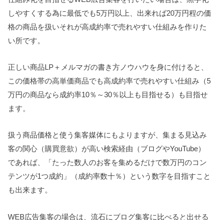
しやすくする為に最低でも5万円以上、出来れば20万円程の価
格の商品を扱いそれが高成約率で売れやすい仕組みを作りた
い所です。
正しい商品LP＋メルマガの書き方ノウハウを身に付けると、
この価格帯の高単価商品でも高成約率で売れやすい仕組み（5
万円の商品なら成約率10％～30％以上も目指せる）も目指せ
ます。
扱う商品価格と使う集客媒体にもよりますが、集まる見込み
客の関心（購買意欲）が高い検索経由（ブログやYouTube）
であれば、「たった数人のお客を集めるだけで数万円のコン
テンツが1つ成約」（成約率数十％）という数字を目指すこと
も出来ます。
WEB広告集客の場合は、流石にブログ集客に比べると出せる