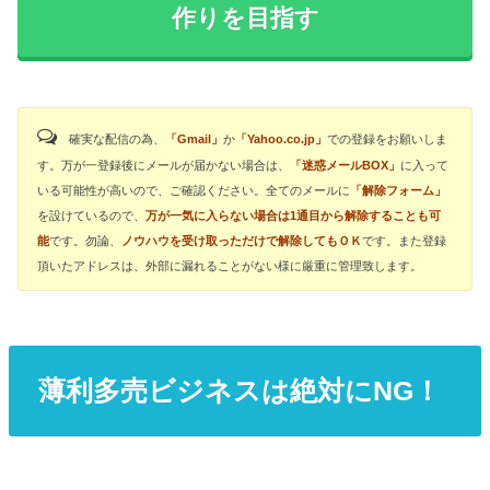
作りを目指す
確実な配信の為、
「Gmail」
か
「Yahoo.co.jp」
での登録をお願いしま
す。万が一登録後にメールが届かない場合は、
「迷惑メールBOX」
に入って
いる可能性が高いので、ご確認ください。全てのメールに
「解除フォーム」
を設けているので、
万が一気に入らない場合は1通目から解除することも可
能
です。勿論、
ノウハウを受け取っただけで解除してもＯＫ
です。また登録
頂いたアドレスは、外部に漏れることがない様に厳重に管理致します。
薄利多売ビジネスは絶対にNG！