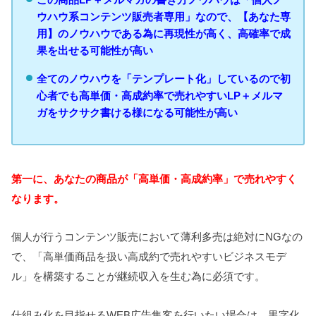
ウハウ系コンテンツ販売者専用」なので、【あなた専
用】のノウハウである為に再現性が高く、高確率で成
果を出せる可能性が高い
全てのノウハウを「テンプレート化」しているので初
心者でも高単価・高成約率で売れやすいLP＋メルマ
ガをサクサク書ける様になる可能性が高い
第一に、あなたの商品が「高単価・高成約率」で売れやすく
なります。
個人が行うコンテンツ販売において薄利多売は絶対にNGなの
で、「高単価商品を扱い高成約で売れやすいビジネスモデ
ル」を構築することが継続収入を生む為に必須です。
仕組み化を目指せるWEB広告集客を行いたい場合は、黒字化