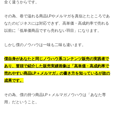
全く違うからです。
その為、巷で溢れる商品LPやメルマガを真似とたところであ
なたのビジネスには対応できず、高単価・高成約率で売れる
以前に「低単価商品ですら売れない羽目」になります。
しかし僕のノウハウは一味も二味も違います。
僕自身があなたと同じノウハウ系コンテンツ販売の実践者で
あり
、冒頭で紹介した販売実績画像は「高単価・高成約率で
売れやすい商品LP＋メルマガ」の書き方を知っているが故の
成果です。
その為、僕の持つ商品LP＋メルマガノウハウは「あなた専
用」だということ。