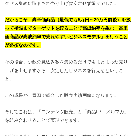
クセス集めに悩まされ売り上げは安定せず散々でした。
だからこそ、高単価商品（最低でも5万円～20万円前後）を扱
って極限までターゲットを絞ることで高成約率を生む「高単
価商品が高成約率で売れやすいビジネスモデル」を行うこと
が必須なのです。
その場合、少数の見込み客を集めるだけでもまとまった売り
上げを出せますから、安定したビジネスを行えるというこ
と。
この成果が、冒頭で紹介した販売実績画像になります。
そしてこれは、「コンテンツ販売」と「商品LP＋メルマガ」
を組み合わせることで実現できます。