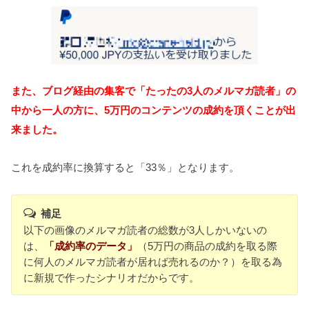
また、ブログ経由の集客で
「たったの3人のメルマガ読者」の
中から一人の方に、5万円のコンテンツの成約を頂くことが出
来ました。
これを成約率に換算すると「33％」となります。
補足
以下の画像のメルマガ読者の総数が3人しかいないの
は、
「成約率のデータ」
（5万円の商品の成約を取る際
に何人のメルマガ読者が居れば売れるのか？）を取る為
に新規で作ったシナリオだからです。