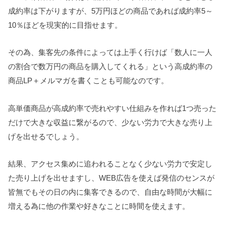
成約率は下がりますが、5万円ほどの商品であれば成約率5～
10％ほどを現実的に目指せます。
その為、集客先の条件によっては上手く行けば「数人に一人
の割合で数万円の商品を購入してくれる」という高成約率の
商品LP＋メルマガを書くことも可能なのです。
高単価商品が高成約率で売れやすい仕組みを作れば1つ売った
だけで大きな収益に繋がるので、少ない労力で大きな売り上
げを出せるでしょう。
結果、アクセス集めに追われることなく少ない労力で安定し
た売り上げを出せますし、WEB広告を使えば発信のセンスが
皆無でもその日の内に集客できるので、自由な時間が大幅に
増える為に他の作業や好きなことに時間を使えます。