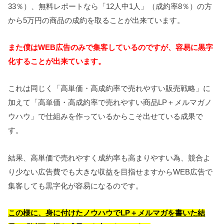
33％）、無料レポートなら「12人中1人」（成約率8％）の方
から5万円の商品の成約を取ることが出来ています。
また僕はWEB広告のみで集客しているのですが、容易に黒字
化することが出来ています。
これは同じく「高単価・高成約率で売れやすい販売戦略」に
加えて「高単価・高成約率で売れやすい商品LP＋メルマガノ
ウハウ」で仕組みを作っているからこそ出せている成果で
す。
結果、高単価で売れやすく成約率も高まりやすい為、競合よ
り少ない広告費でも大きな収益を目指せますからWEB広告で
集客しても黒字化が容易になるのです。
この様に、身に付けたノウハウでLP＋メルマガを書いた結